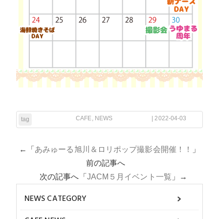
CAFE
,
NEWS
| 2022-04-03
tag
←「
あみゅーる旭川＆ロリポップ撮影会開催！！
」
前の記事へ
次の記事へ「
JACM５月イベント一覧
」→
NEWS CATEGORY