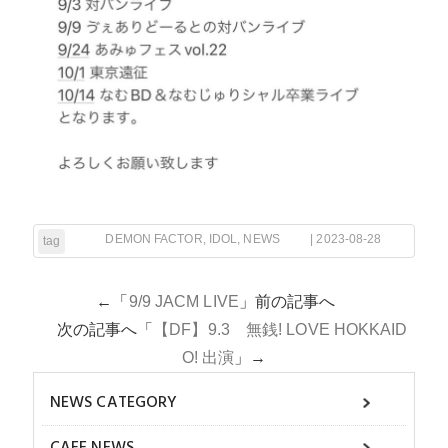
DEMON FACTOR
,
IDOL
,
NEWS
| 2023-08-28
tag
←「
9/9 JACM LIVE
」前の記事へ
次の記事へ「
【DF】9.3 無銭! LOVE HOKKAID
O! 出演
」→
NEWS CATEGORY