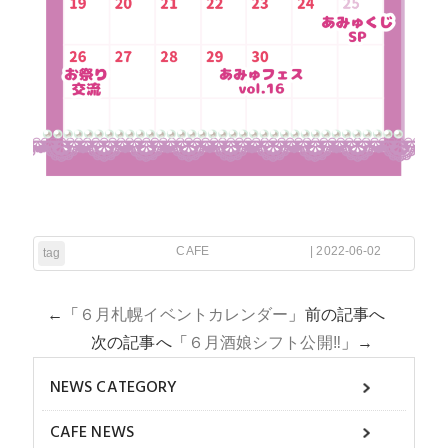
CAFE
| 2022-06-02
tag
←「
６月札幌イベントカレンダー
」前の記事へ
次の記事へ「
６月酒娘シフト公開‼
」→
NEWS CATEGORY
CAFE NEWS