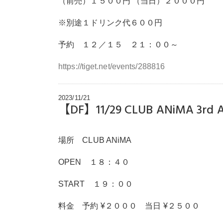
（前売）１５００円 （当日）２０００円
※別途１ドリンク代６００円
予約 １２／１５ ２１：００～
https://tiget.net/events/288816
2023/11/21
【DF】11/29 CLUB ANiMA 3rd A
場所 CLUB ANiMA
OPEN １８：４０
START １９：００
料金 予約 ¥２０００ 当日 ¥２５００