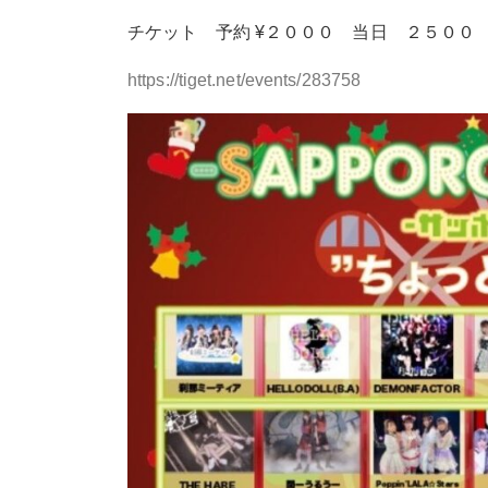
チケット 予約 ¥２０００ 当日 ２５００ 
https://tiget.net/events/283758