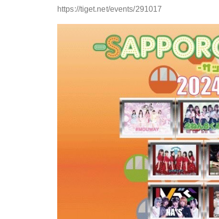
https://tiget.net/events/291017