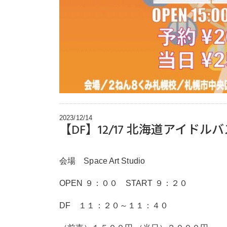
2023/12/14
【DF】12/17 北海道アイ
会場 Space Art Studio
OPEN ９：００ START ９：２０
DF １１：２０～１１：４０