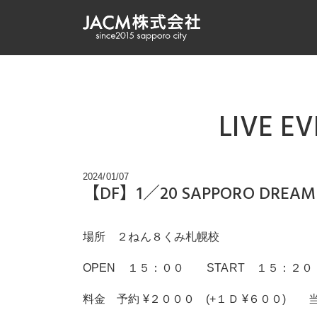
LIVE E
2024/01/07
【DF】1／20 SAPPORO DREAM
場所 ２ねん８くみ札幌校
OPEN １５：００ START １５：２０
料金 予約 ¥２０００ (+１Ｄ ¥６００) 当