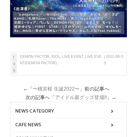
DEMON FACTOR
,
IDOL
,
LIVE EVENT
,
LIVE EVE
| 2022-06-0
t
NT(DEMON FACTOR)
5
a
g
←「
〜桃宮桜 生誕2022〜
」前の記事へ
次の記事へ「
アイドル新グッズ登場‼
」→
NEWS CATEGORY
CAFE NEWS