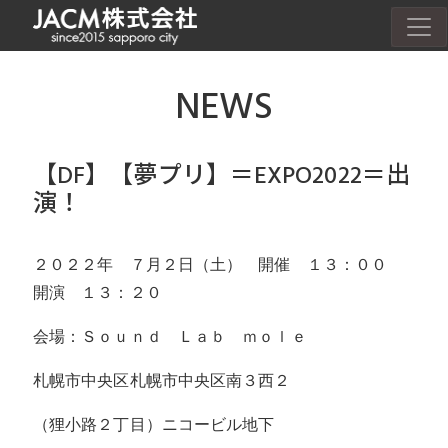
NEWS
【DF】【夢プリ】＝EXPO2022＝出
演！
２０２２年 ７月２日（土） 開催 １３：００
開演 １３：２０
会場：Ｓｏｕｎｄ Ｌａｂ ｍｏｌｅ
札幌市中央区札幌市中央区南３西２
（狸小路２丁目）ニコービル地下