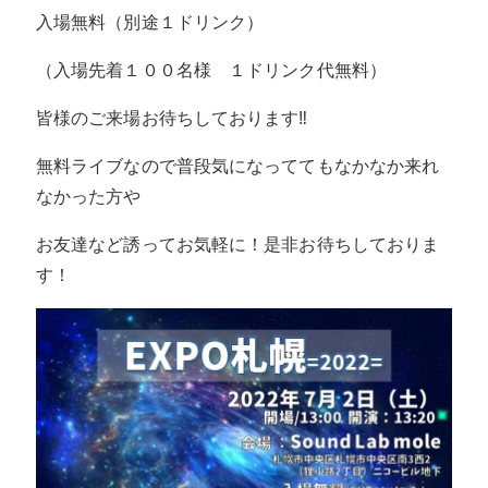
入場無料（別途１ドリンク）
（入場先着１００名様 １ドリンク代無料）
皆様のご来場お待ちしております‼
無料ライブなので普段気になっててもなかなか来れ
なかった方や
お友達など誘ってお気軽に！是非お待ちしておりま
す！