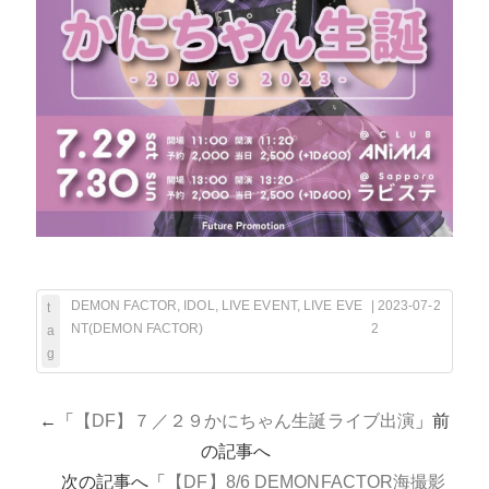
DEMON FACTOR
,
IDOL
,
LIVE EVENT
,
LIVE EVE
| 2023-07-2
t
NT(DEMON FACTOR)
2
a
g
←「
【DF】７／２９かにちゃん生誕ライブ出演
」前
の記事へ
次の記事へ「
【DF】8/6 DEMONFACTOR海撮影