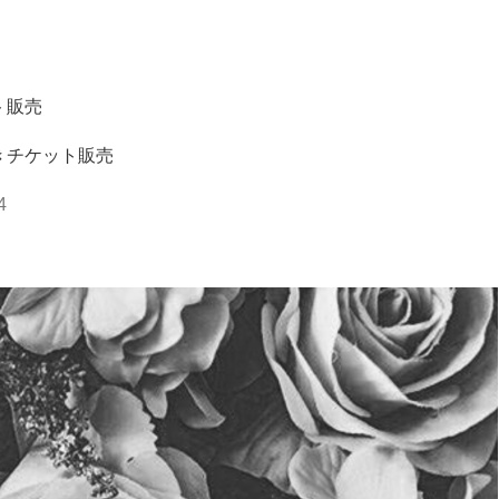
ト販売
きチケット販売
4