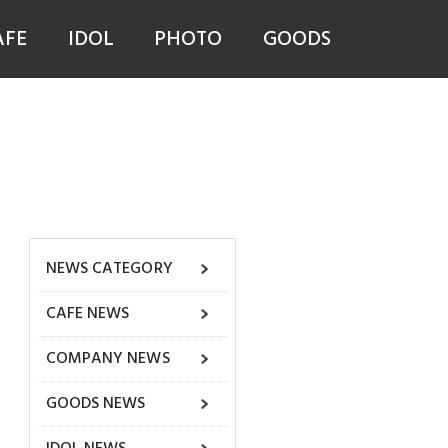
AFE
IDOL
PHOTO
GOODS
NEWS CATEGORY
CAFE NEWS
COMPANY NEWS
GOODS NEWS