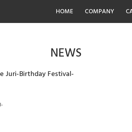
HOME
COMPANY
C
NEWS
Juri-Birthday Festival-
l-