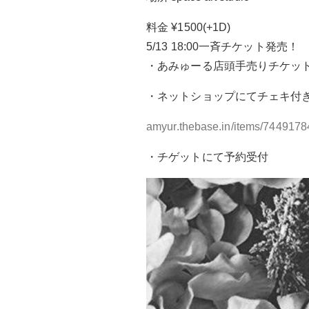
料金 ¥1500(+1D)
5/13 18:00一斉チケット発売！
・あみゅーる店頭手売りチケッ
・ネットショップにてチェキ付
amyur.thebase.in/items/7449178
・チゲットにて予約受付