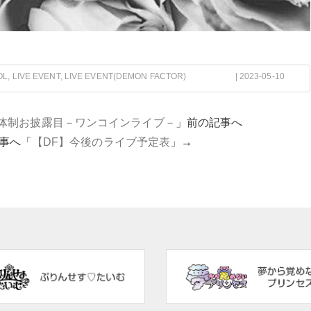
OL
,
LIVE EVENT
,
LIVE EVENT(DEMON FACTOR)
| 2023-05-10
3人体制お披露目－ワンコインライブ－
」前の記事へ
事へ「
【DF】今後のライブ予定表
」→